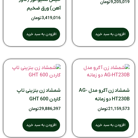
9,205,019
تومان
آهن) ورق ضخیم
3,419,016
تومان
افزودن به سبد خرید
افزودن به سبد خرید
شمشاد زن آگرو مدل AG-
شمشاد زن بنزینی تاپ
HT230B دو زمانه
گاردن GHT 600
21,159,573
تومان
29,886,397
تومان
افزودن به سبد خرید
افزودن به سبد خرید