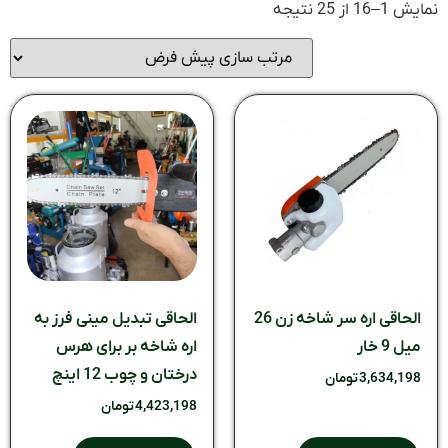
نمایش 1–16 از 25 نتیجه
الحاقی اره سر شاخه زن 26
الحاقی تبدیل مینی فرز به
میل 9 خار
اره شاخه بر برای هرس
درختان و چوب 12 اینچ
3,634,198
تومان
4,423,198
تومان