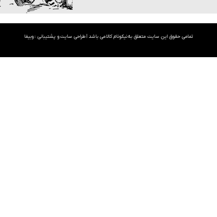
تمامی حقوق این سایت متعلق به نیکونام کالا می باشد |
طراحی سایت
و پشتیبانی :
وبیفا