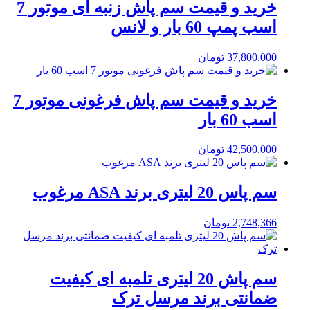
خرید و قیمت سم پاش زنبه ای موتور 7
اسب پمپ 60 بار و لانس
37,800,000
تومان
خرید و قیمت سم پاش فرغونی موتور 7
اسب 60 بار
42,500,000
تومان
سم پاس 20 لیتری برند ASA مرغوب
2,748,366
تومان
سم پاش 20 لیتری تلمبه ای کیفیت
ضمانتی برند مرسل ترک