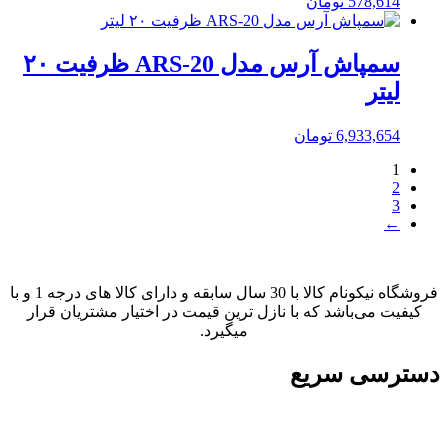
578,614
تومان
سمپاش آرس مدل ARS-20 ظرفیت ۲۰
لیتر
6,933,654
تومان
1
2
3
←
فروشگاه نیکونام کالا با 30 سال سابقه و دارای کالا های درجه 1 و با
کیفیت می‌باشد که با نازل ترین قیمت در اختیار مشتریان قرار
میگیرد.
دسترسی سریع