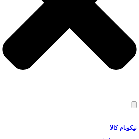
نیکونام کالا