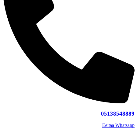
05138548889
Eeitaa
Whatsapp