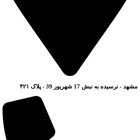
مشهد - نرسیده به نبش 17 شهریور 39 - پلاک ۴۲۱