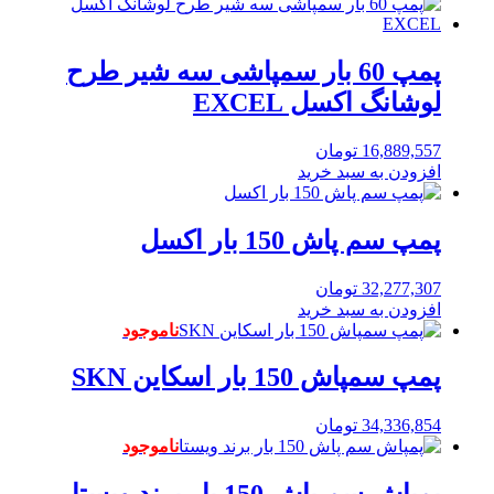
پمپ 60 بار سمپاشی سه شیر طرح
لوشانگ اکسل EXCEL
16,889,557
تومان
افزودن به سبد خرید
پمپ سم پاش 150 بار اکسل
32,277,307
تومان
افزودن به سبد خرید
ناموجود
پمپ سمپاش 150 بار اسکاین SKN
34,336,854
تومان
ناموجود