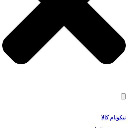
نیکونام کالا