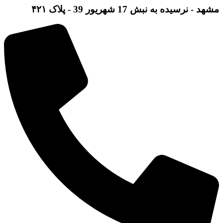
مشهد - نرسیده به نبش 17 شهریور 39 - پلاک ۴۲۱