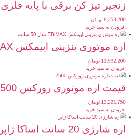
زنجیر تیز کن برقی با پایه فلزی
8,358,200
تومان
افزودن به سبد خرید
اره موتوری بنزینی ابیمکس EBIMAX مدل 50 سانت
11,532,200
تومان
افزودن به سبد خرید
قیمت اره موتوری رورکس 2500
13,221,750
تومان
افزودن به سبد خرید
اره شارژی 20 سانت اساکا ژاپن