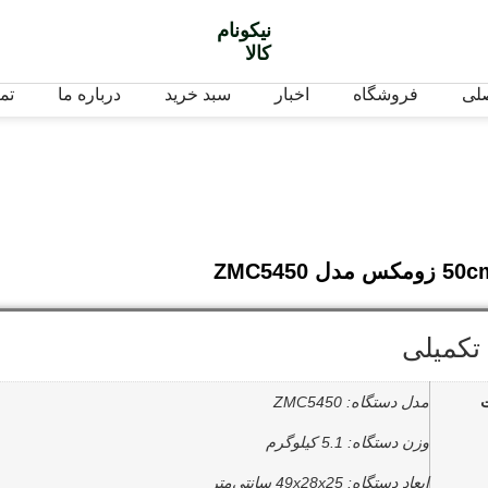
نیکونام
کالا
لی
فروشگاه
اخبار
سبد خرید
درباره ما
تم
تکمیلی
مدل دستگاه: ZMC5450
وزن دستگاه: 5.1 کیلوگرم
ابعاد دستگاه: 49x28x25 سانتی‌متر