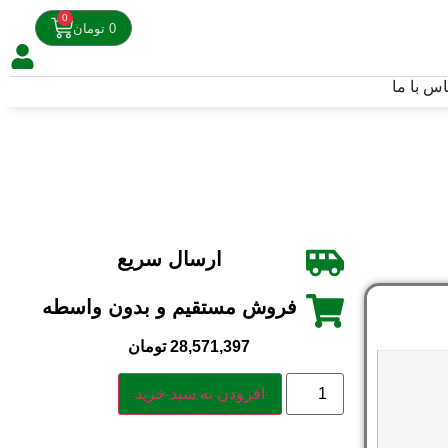
0
0
تومان
اس با ما
ارسال سریع
فروش مستقیم و بدون واسطه
28,571,397
تومان
افزودن به سبد خرید