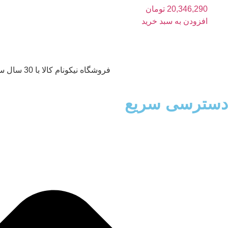
20,346,290
تومان
افزودن به سبد خرید
فروشگاه نیکونام کالا با 30 سال سابقه و دارای کالا های درجه 1 و با کیفیت می‌باشد که با نازل ترین قیمت در اختیار مشتریان قرار میگیرد.
دسترسی سریع