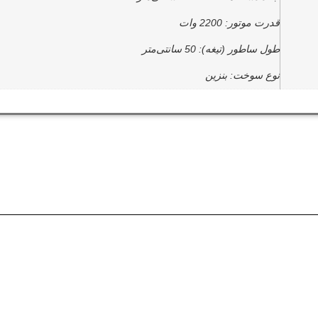
قدرت موتور: 2200 وات
طول ساطور (تیغه): 50 سانتی‌متر
نوع سوخت: بنزین