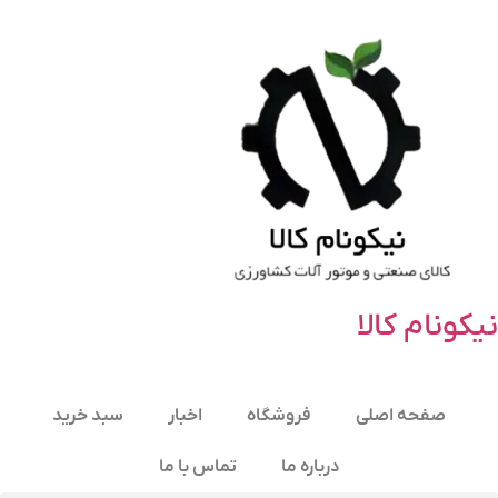
نیکونام کالا
صفحه اصلی
فروشگاه
اخبار
سبد خرید
درباره ما
تماس با ما