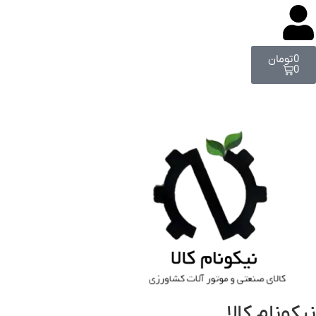
0
تومان
0
نیکونام کالا