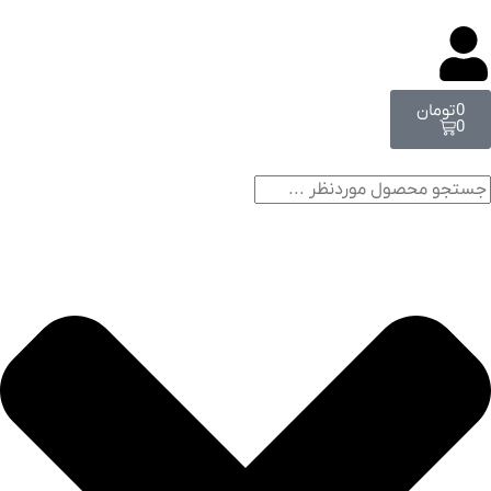
0
تومان
0