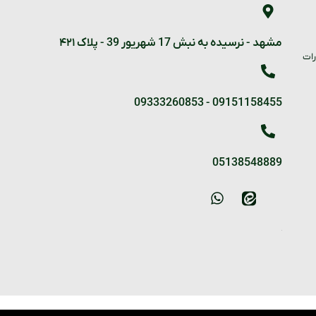
مشهد - نرسیده به نبش 17 شهریور 39 - پلاک ۴۲۱
رات
09333260853
-
09151158455
05138548889