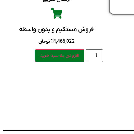
فروش مستقیم و بدون واسطه
14,465,022
تومان
افزودن به سبد خرید