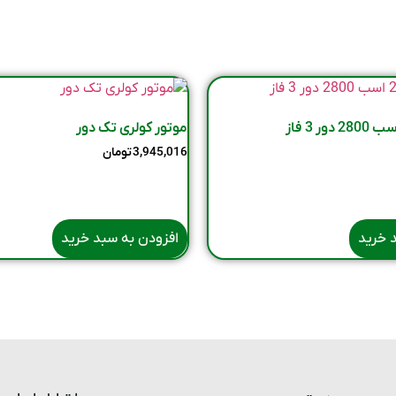
موتور کولری تک دور
3,945,016
تومان
 خرید
افزودن به سبد خرید