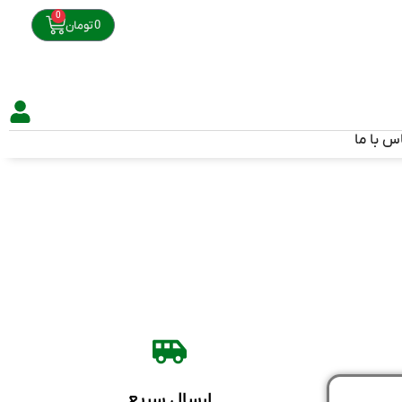
0
0
تومان
س با ما
ارسال سریع