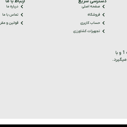
دسترسی سریع
ارتباط با ما
صفحه اصلی
درباره ما
فروشگاه
تماس با ما
حساب کاربری
قوانین و مقر
تجهیزات کشاورزی
فروشگاه نیکونام کالا با 30 سال سابقه و دارای کالا های درجه 1 و با
میگیرد.