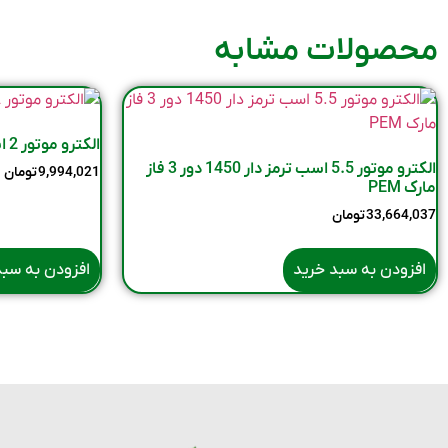
محصولات مشابه
الکترو موتور 2 اسب 2800 دور 3 فاز
الکترو موتور 5.5 اسب ترمز دار 1450 دور 3 فاز
9,994,021
تومان
مارک PEM
33,664,037
تومان
افزودن به سبد خرید
افزودن به سبد