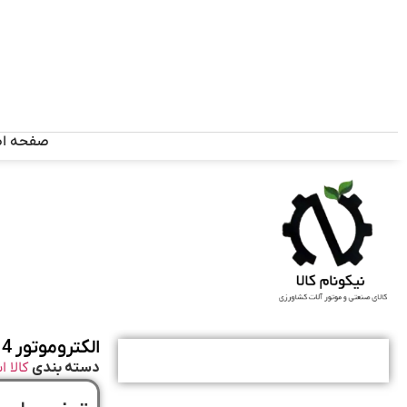
صفحه ا
الکتروموتور 4 اسب 3 کیلو وات برند چینی کاجلی
دسته بندی
کالا 