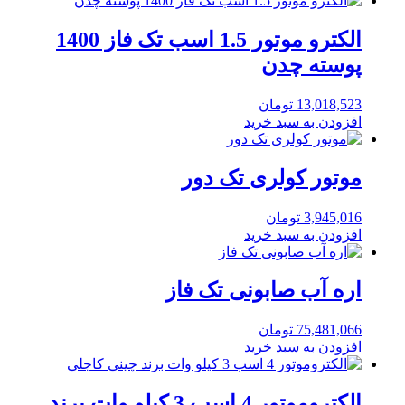
الکترو موتور 1.5 اسب تک فاز 1400
پوسته چدن
13,018,523
تومان
افزودن به سبد خرید
موتور کولری تک دور
3,945,016
تومان
افزودن به سبد خرید
اره آب صابونی تک فاز
75,481,066
تومان
افزودن به سبد خرید
الکتروموتور 4 اسب 3 کیلو وات برند