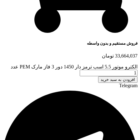
فروش مستقیم و بدون واسطه
33,664,037
تومان
الکترو موتور 5.5 اسب ترمز دار 1450 دور 3 فاز مارک PEM عدد
افزودن به سبد خرید
Telegram