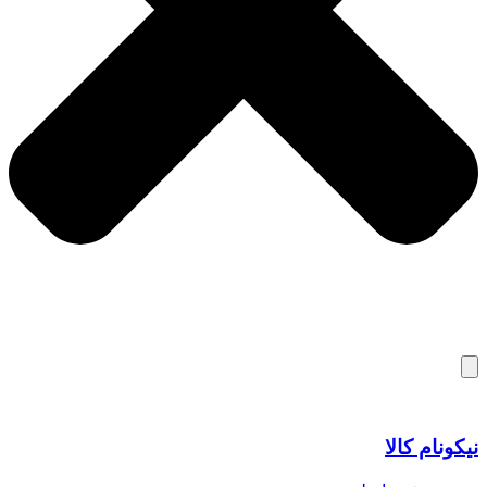
نیکونام کالا