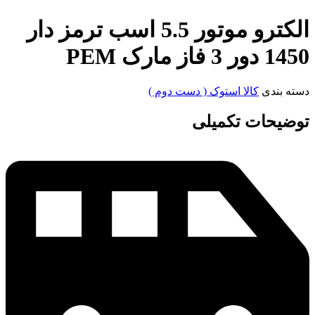
الکترو موتور 5.5 اسب ترمز دار
1450 دور 3 فاز مارک PEM
دسته بندی
کالا استوک ( دست دوم )
توضیحات تکمیلی