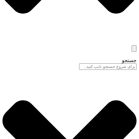
جستجو