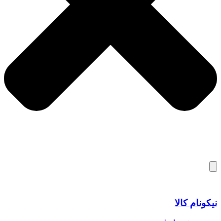
نیکونام کالا