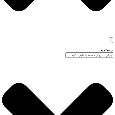
جستجو