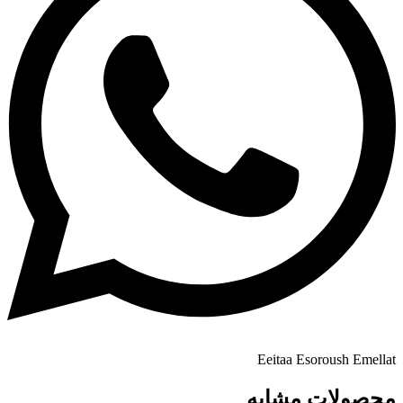
Eeitaa
Esoroush
Emellat
محصولات مشابه