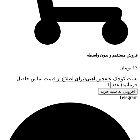
فروش مستقیم و بدون واسطه
13
تومان
بست کوچک علفچین آهنی(برای اطلاع از قیمت تماس حاصل
فرمائید) عدد
افزودن به سبد خرید
Telegram