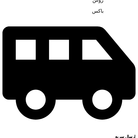
روغن
باکس
ارسال سریع