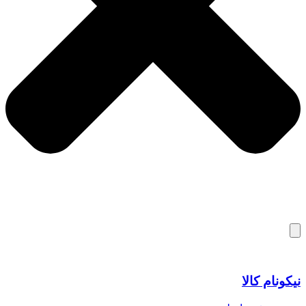
نیکونام کالا