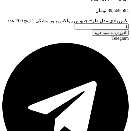
39,569,584
تومان
بکس بادی مدل طرح جنیوس رولکس پاور مشکی 1 اینچ 700 عدد
افزودن به سبد خرید
Telegram