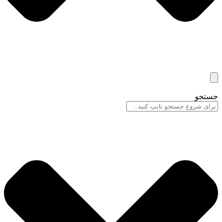
جستجو