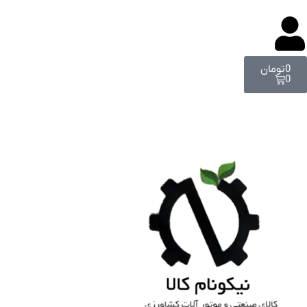
0
تومان
0