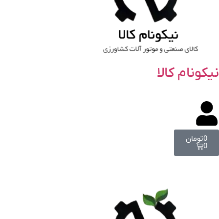
نیکونام کالا
0
تومان
0