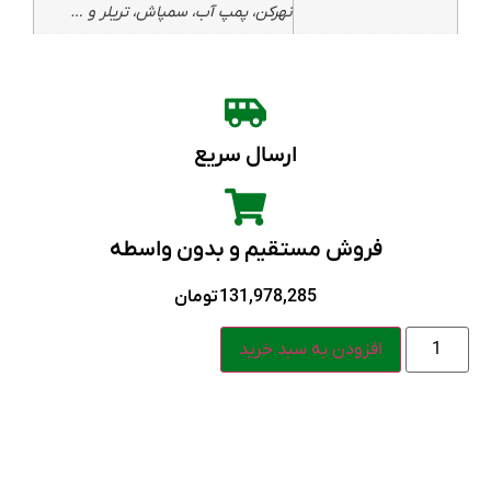
نهرکن، پمپ آب، سمپاش، تریلر و …
ارسال سریع
فروش مستقیم و بدون واسطه
131,978,285
تومان
افزودن به سبد خرید