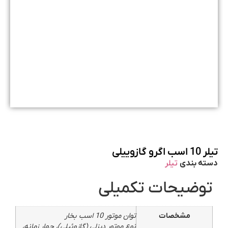
تیلر 10 اسب اگرو گازوییلی
دسته بندی
تیلر
توضیحات تکمیلی
مشخصات
توان موتور 10 اسب بخار
نوع موتور دیزلی (گازوئیلی)، چهار زمانه،