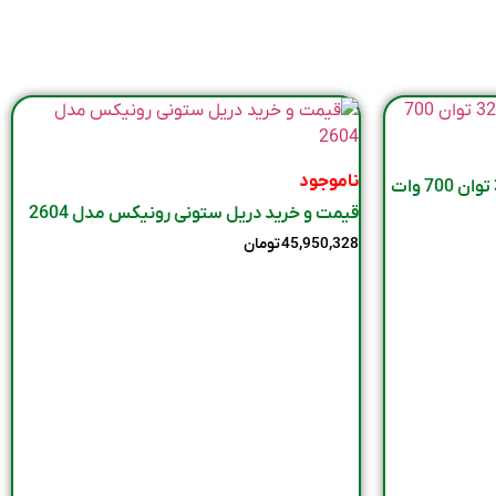
ناموجود
قیمت و خرید دریل ستونی رونیکس مدل 2604
45,950,328
تومان