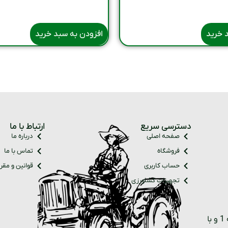
 خرید
افزودن به سبد خرید
دسترسی سریع
ارتباط با ما
صفحه اصلی
درباره ما
فروشگاه
تماس با ما
حساب کاربری
قوانین و مقر
تجهیزات کشاورزی
فروشگاه نیکونام کالا با 30 سال سابقه و دارای کالا های درجه 1 و با