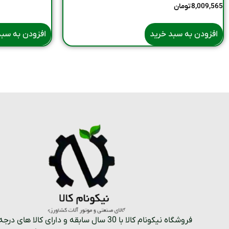
8,009,565
تومان
افزودن به سبد خرید
افزودن به سبد