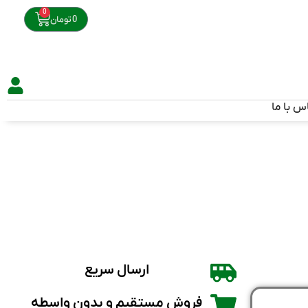
0
0
تومان
س با ما
ارسال سریع
فروش مستقیم و بدون واسطه