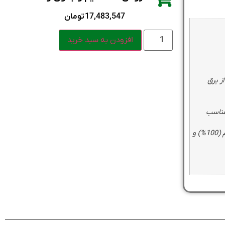
17,483,547
تومان
افزودن به سبد خرید
ز برق
مناسب
قابلیت جوشکاری مقاومتی با کیفیت بالا در الکترودهای 3 بصورت دائم (100%) و