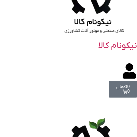
نیکونام کالا
0
تومان
0