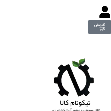
0
تومان
0