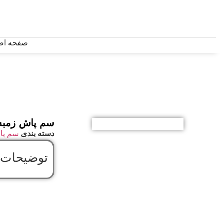
صفحه اص
سم پاش زمبه 
دسته بندی
سم پا
توضیحات 