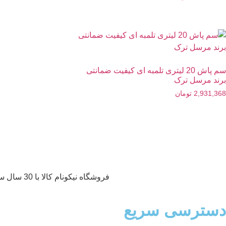
سم پاش 20 لیتری تلمبه ای کیفیت ضمانتی
برند مرسل ترک
2,931,368
تومان
فروشگاه نیکونام کالا با 30 سال سابقه و دارای کالا های درجه 1 و با کیفیت می‌باشد که با نازل ترین قیمت در اختیار مشتریان قرار میگیرد.
دسترسی سریع