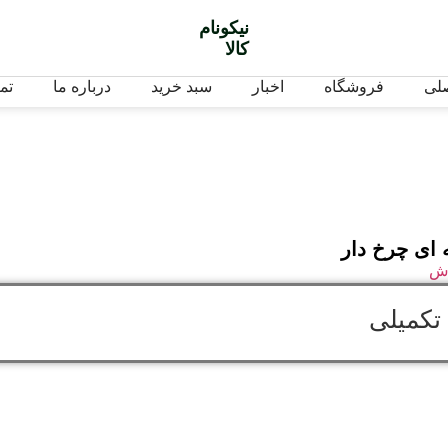
نیکونام
کالا
لی
فروشگاه
اخبار
سبد خرید
درباره ما
تم
ای چرخ دار
ش
تکمیلی