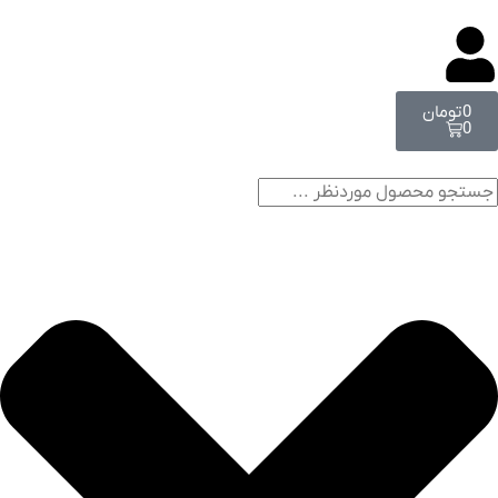
0
تومان
0