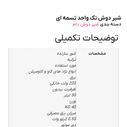
شیر دوش تک واحد تسمه ای
دسته بندی
شیر دوش دام
توضیحات تکمیلی
مشخصات
شور سازنده
ترکیه
مورد استفاده
انواع نژاد های گاو و گاومیش
برق
220 ولت خانگی
ظرفیت بیدون
30 لیتر
وزن
40 KG
میزان برق مصرفی
0.55 کیلو وات
دور موتور