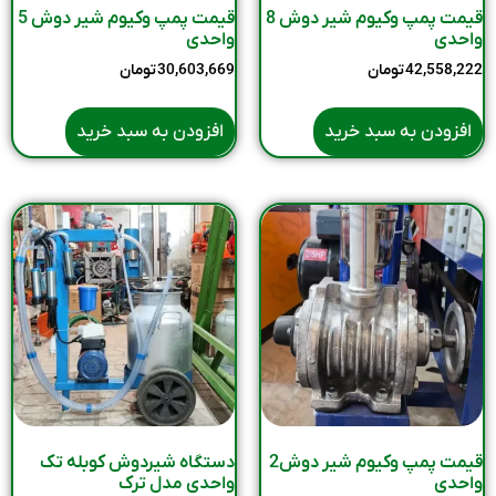
قیمت پمپ وکیوم شیر دوش 8
قیمت پمپ وکیوم شیر دوش 5
واحدی
واحدی
42,558,222
تومان
30,603,669
تومان
افزودن به سبد خرید
افزودن به سبد خرید
قیمت پمپ وکیوم شیر دوش2
دستگاه شیردوش کوبله تک
واحدی
واحدی مدل ترک