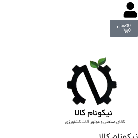
0
تومان
0
نیکونام کالا