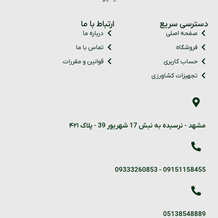
دسترسی سریع
ارتباط با ما
صفحه اصلی
درباره ما
فروشگاه
تماس با ما
حساب کاربری
قوانین و مقررات
تجهیزات کشاورزی
مشهد - نرسیده به نبش 17 شهریور 39 - پلاک ۴۲۱
09333260853
-
09151158455
05138548889