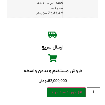
1400 دور بر دقیقه
سایز فیبر
4.9_43_70 میلیمتر
ارسال سریع
فروش مستقیم و بدون واسطه
52,000,000
تومان
افزودن به سبد خرید