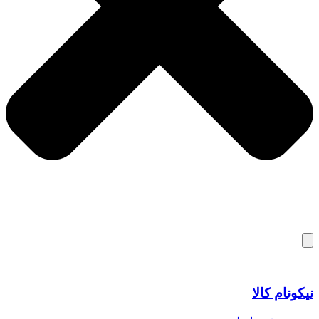
نیکونام کالا