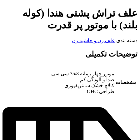
علف تراش پشتی هندا (کوله
بلند) با موتور پر قدرت
دسته بندی
علف زن و حاشیه زن
توضیحات تکمیلی
موتور چهار زمانه 35/8 سی سی
صدا و آلودگی کم
مشخصات
کالاچ خشک سانتریفیوژی
طراحی OHC