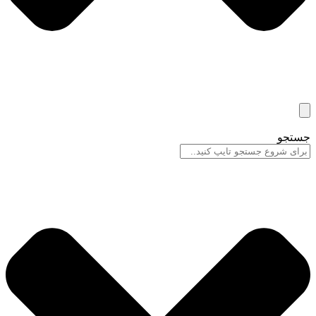
جستجو