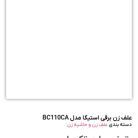
علف زن برقی استیگا مدل BC110CA
دسته بندی
علف زن و حاشیه زن