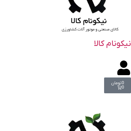
نیکونام کالا
0
تومان
0