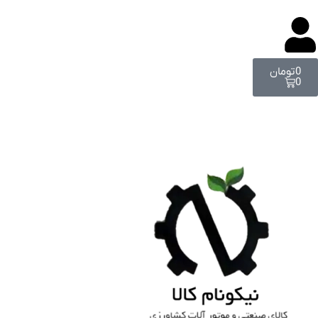
0
تومان
0