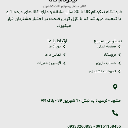
فروشگاه نیکونام کالا با 30 سال سابقه و دارای کالا های درجه 1 و
با کیفیت می‌باشد که با نازل ترین قیمت در اختیار مشتریان قرار
میگیرد.
دسترسی سریع
ارتباط با ما
صفحه اصلی
درباره ما
فروشگاه
تماس با ما
حساب کاربری
قوانین و مقررات
تجهیزات کشاورزی
مشهد - نرسیده به نبش 17 شهریور 39 - پلاک ۴۲۱
09333260853
-
09151158455