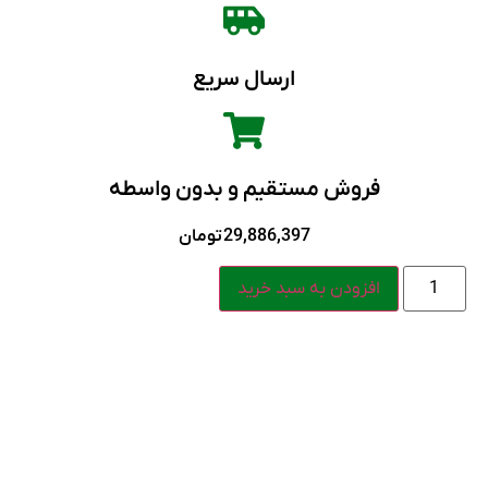
ارسال سریع
فروش مستقیم و بدون واسطه
29,886,397
تومان
افزودن به سبد خرید