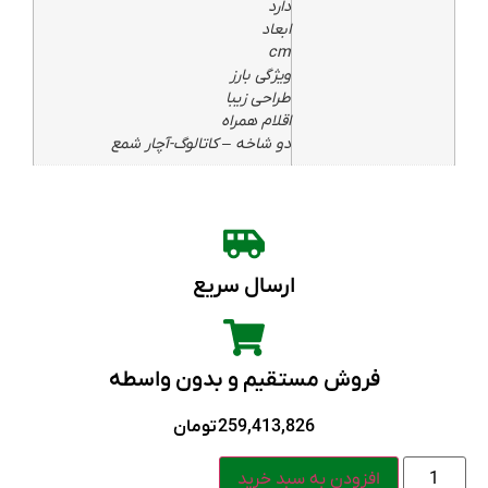
دارد
ابعاد
cm
ویژگی بارز
طراحی زیبا
اقلام همراه
دو شاخه – کاتالوگ-آچار شمع
ارسال سریع
فروش مستقیم و بدون واسطه
259,413,826
تومان
افزودن به سبد خرید