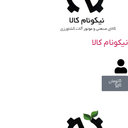
نیکونام کالا
0
تومان
0