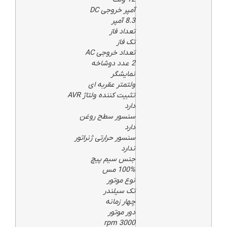
آمپر خروجی DC
8.3 آمپر
تعداد فاز
تک فاز
تعداد خروجی AC
2 عدد دوشاخه
نمایشگر
ولتمتر عقربه ای
تثبیت کننده ولتاژ AVR
دارد
سنسور سطح روغن
دارد
سنسور حرارتی ژنراتور
ندارد
جنس سیم پیچ
100% مس
نوع موتور
تک سیلندر
چهار زمانه
دور موتور
3000 rpm