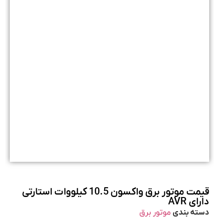
قیمت موتور برق واکسون 10.5 کیلووات استارتی
دارای AVR
دسته بندی
موتور برق