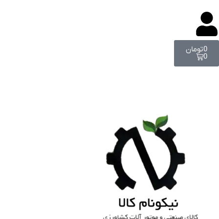
0
تومان
0