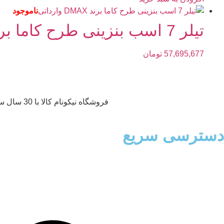
ناموجود
تیلر 7 اسب بنزینی طرح کاما برند DMAX وارداتی
57,695,677
تومان
فروشگاه نیکونام کالا با 30 سال سابقه و دارای کالا های درجه 1 و با کیفیت می‌باشد که با نازل ترین قیمت در اختیار مشتریان قرار میگیرد.
دسترسی سریع