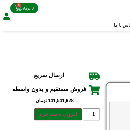
0
0
تومان
اس با ما
ارسال سریع
فروش مستقیم و بدون واسطه
141,541,928
تومان
افزودن به سبد خرید