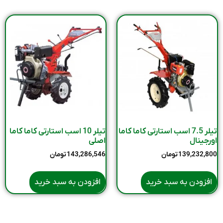
تیلر 7.5 اسب استارتی کاما کاما
تیلر 10 اسب استارتی کاما کاما
اورجینال
اصلی
139,232,800
تومان
143,286,546
تومان
افزودن به سبد خرید
افزودن به سبد خرید