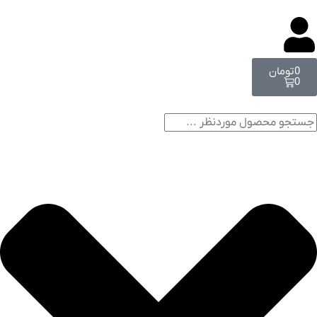
0
تومان
0