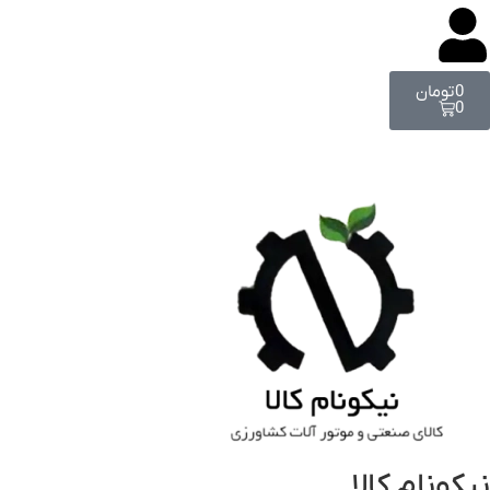
0
تومان
0
نیکونام کالا