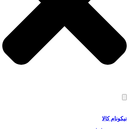
نیکونام کالا