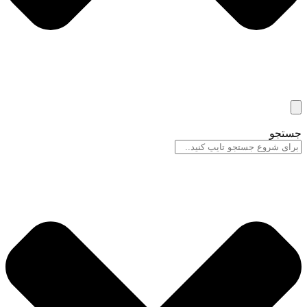
جستجو