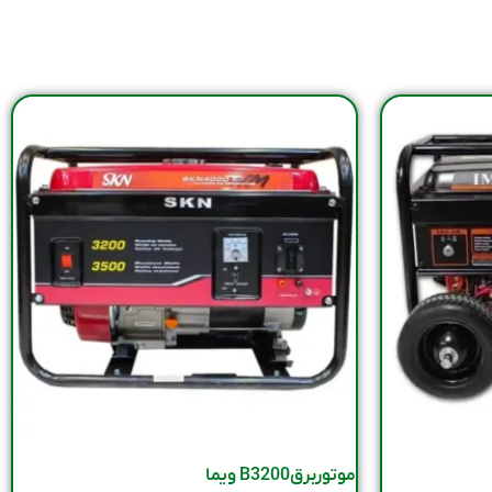
موتوربرقB3200 ویما