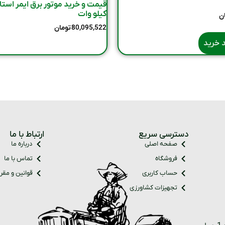
کیلو وات
ن
80,095,522
تومان
 خرید
دسترسی سریع
ارتباط با ما
صفحه اصلی
درباره ما
فروشگاه
تماس با ما
حساب کاربری
قوانین و مقر
تجهیزات کشاورزی