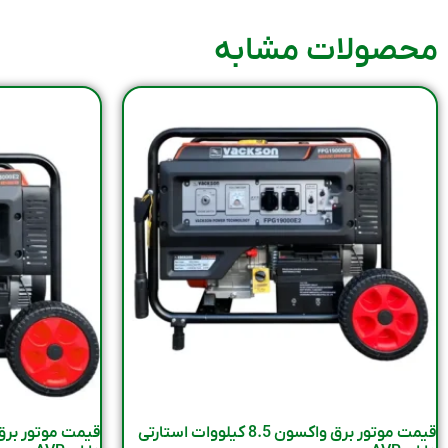
محصولات مشابه
قیمت موتور برق واکسون 8.5 کیلووات استارتی