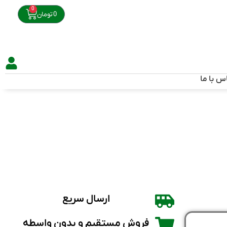
0
0
تومان
س با ما
ارسال سریع
فروش مستقیم و بدون واسطه