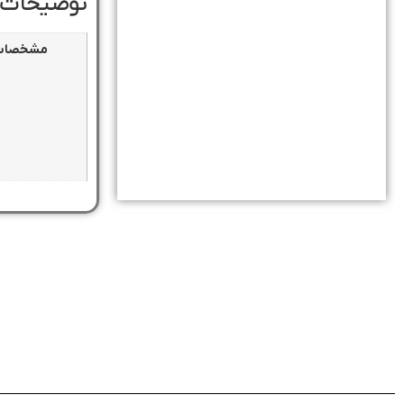
توضیحات 
مشخصات