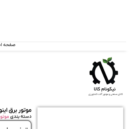
صفحه ا
موتور برق اینورتر بنزینی 3/3 کیل
دسته بندی
موتور