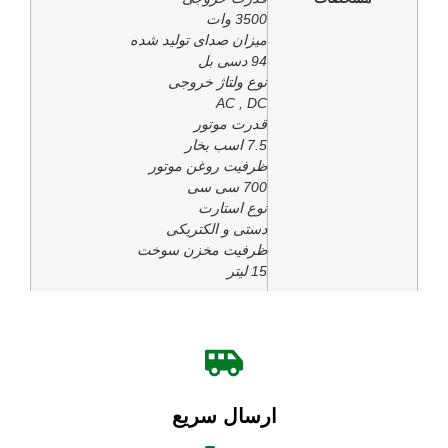
3500 وات
میزان صدای تولید شده
94 دسی بل
نوع ولتاژ خروجی
AC , DC
قدرت موتور
7.5 اسب بخار
ظرفیت روغن موتور
700 سی سی
نوع استارت
دستی و الکتریکی
ظرفیت مخزن سوخت
15 لیتر
ارسال سریع