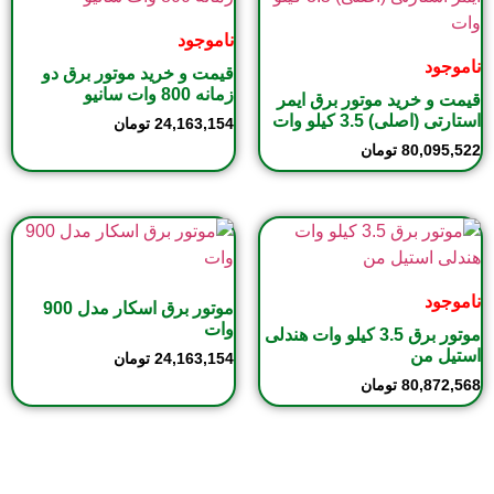
ناموجود
ناموجود
قیمت و خرید موتور برق دو
زمانه 800 وات سانیو
قیمت و خرید موتور برق ایمر
استارتی (اصلی) 3.5 کیلو وات
24,163,154
تومان
80,095,522
تومان
ناموجود
موتور برق اسکار مدل 900
وات
موتور برق 3.5 کیلو وات هندلی
استیل من
24,163,154
تومان
80,872,568
تومان