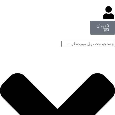
0
تومان
0