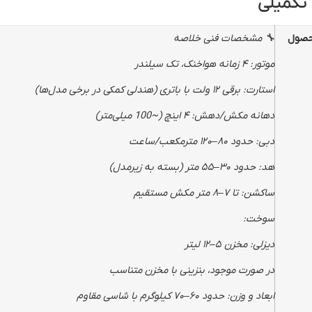
تکمیلی
صول
🔧 مشخصات فنی خلاصه
موتور: ۴ زمانه هواخنک، تک سیلندر
استارت: برقی ۱۲ ولت با باتری (هندلی کمکی در برخی مدل‌ها)
دهانه مکش/دهش: ۴ اینچ (~100 میلی‌متر)
دبی: حدود ۸۰–۱۲۰ مترمکعب/ساعت
هد: حدود ۳۰–۵۵ متر (بسته به زیرمدل)
ساکشن: تا ۷–۸ متر مکش مستقیم
سوخت:
دیزلی: مخزن ۵–۱۲ لیتر
در صورت موجود، بنزینی با مخزن متناسب
ابعاد و وزن: حدود ۶۰–۷۰ کیلوگرم با شاسی مقاوم