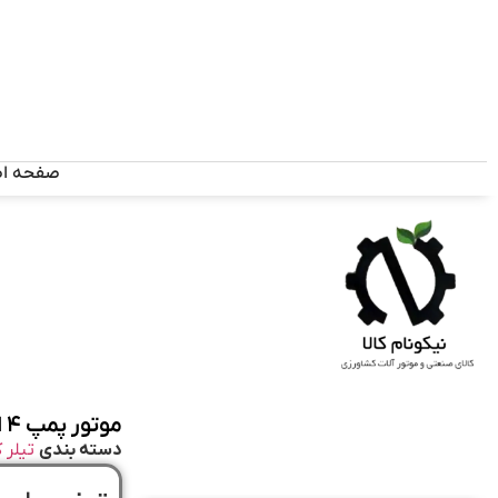
صفحه ا
موتور پمپ ۴ اینچ استارتی سان پاور | راه‌اندازی آسان، قدرت بالا، دوام بالا!
دسته بندی
تیلر ک