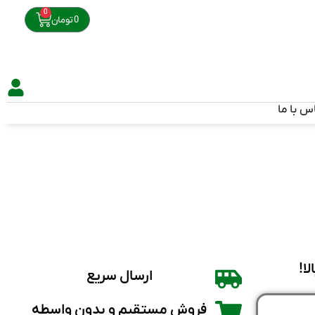
0
0
تومان
س با ما
ارسال سریع
فروش مستقیم و بدون واسطه