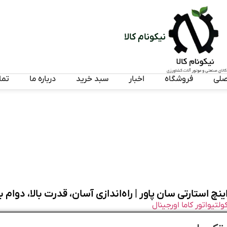
نیکونام کالا
صلی
فروشگاه
اخبار
سبد خرید
درباره ما
تما
ولتیواتور کاما اورجینال