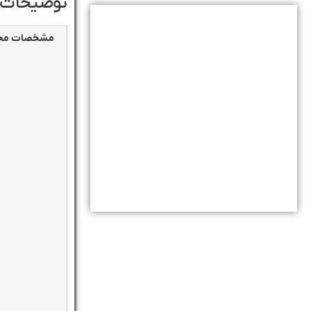
توضیحات 
مشخصات مح