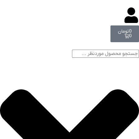
0
تومان
0