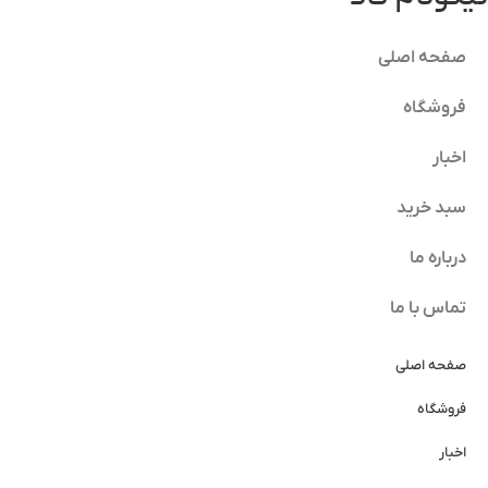
صفحه اصلی
فروشگاه
اخبار
سبد خرید
درباره ما
تماس با ما
صفحه اصلی
فروشگاه
اخبار