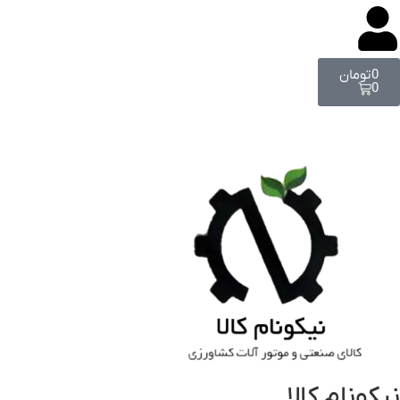
0
تومان
0
نیکونام کالا