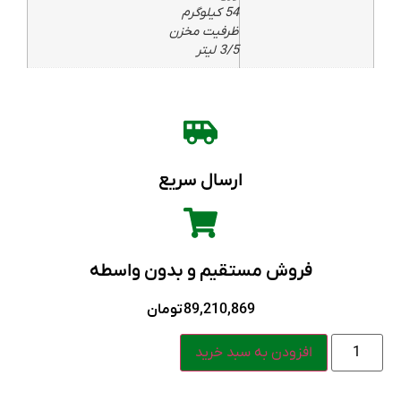
54 کیلوگرم
ظرفیت مخزن
3/5 لیتر
ارسال سریع
فروش مستقیم و بدون واسطه
89,210,869
تومان
افزودن به سبد خرید