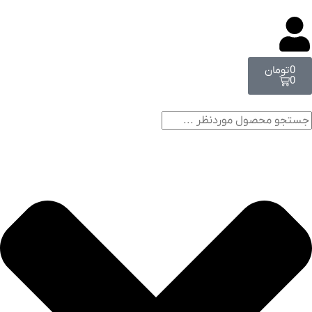
0
تومان
0