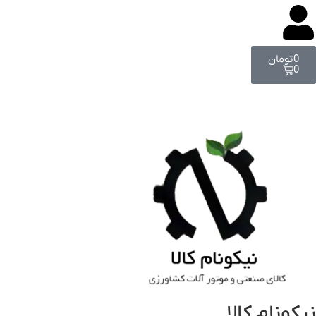
0
تومان
0
نیکونام کالا