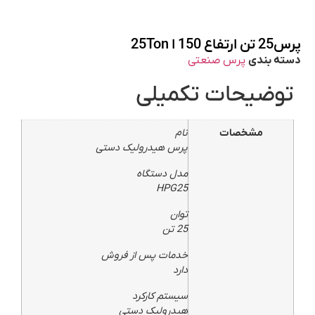
پرس25 تن ارتفاع 150 ا 25Ton
دسته بندی
پرس صنعتی
توضیحات تکمیلی
مشخصات
نام
پرس هیدرولیک دستی
مدل دستگاه
HPG25
توان
25 تن
خدمات پس از فروش
دارد
سیستم کارکرد
هیدرولیک دستی