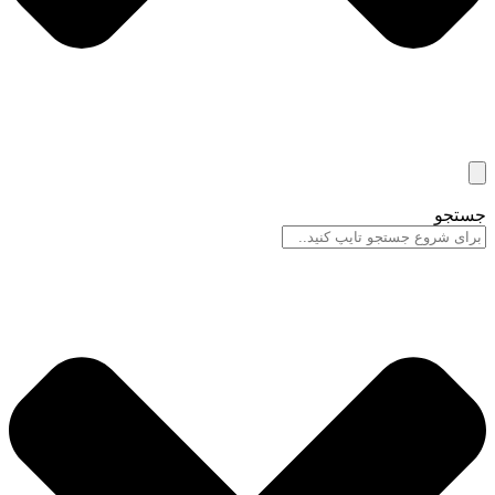
جستجو