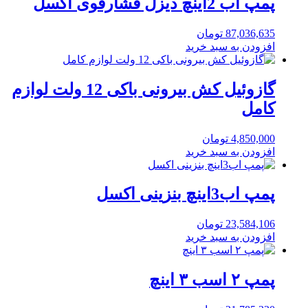
پمپ اب 2اینچ دیزل فشارقوی اکسل
87,036,635
تومان
افزودن به سبد خرید
گازوئیل کش بیرونی باکی 12 ولت لوازم
کامل
4,850,000
تومان
افزودن به سبد خرید
پمپ اب3اینچ بنزینی اکسل
23,584,106
تومان
افزودن به سبد خرید
پمپ ۲ اسب ۳ اینچ