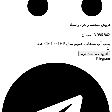
فروش مستقیم و بدون واسطه
13,986,842
تومان
پمپ آب بشقابی جیوتو مدل CM100 1HP عدد
افزودن به سبد خرید
Telegram