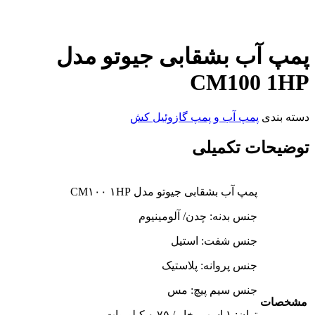
پمپ آب بشقابی جیوتو مدل
CM100 1HP
دسته بندی
پمپ آب و پمپ گازوئیل کش
توضیحات تکمیلی
پمپ آب بشقابی جیوتو مدل CM۱۰۰ ۱HP
جنس بدنه: چدن/ آلومینیوم
جنس شفت: استیل
جنس پروانه: پلاستیک
جنس سیم پیچ: مس
مشخصات
توان: ۱ اسب بخار / ۰.۷۵ کیلو وات