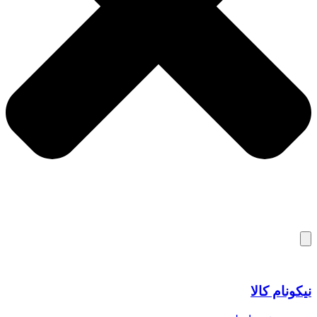
نیکونام کالا