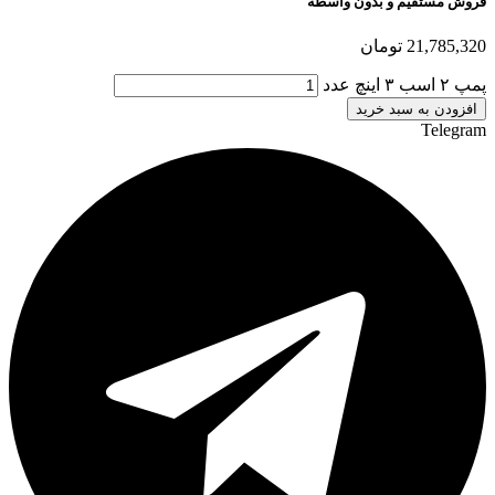
فروش مستقیم و بدون واسطه
21,785,320
تومان
پمپ ۲ اسب ۳ اینچ عدد
افزودن به سبد خرید
Telegram