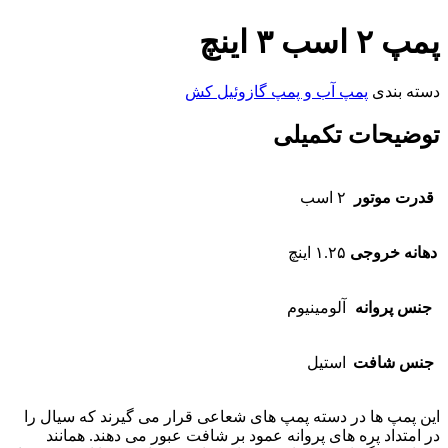
پمپ ۲ اسب ۳ اینچ
دسته بندی
پمپ آب و پمپ گازوئیل کش
توضیحات تکمیلی
قدرت موتور
۲ اسب
دهانه خروجی
۱.۲۵ اینچ
جنس پروانه
آلومینیوم
جنس شافت
استیل
این پمپ ها در دسته پمپ های شعاعی قرار می گیرند که سیال را
در امتداد پره های پروانه عمود بر شافت عبور می دهند. همانند