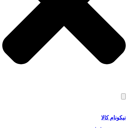
نیکونام کالا