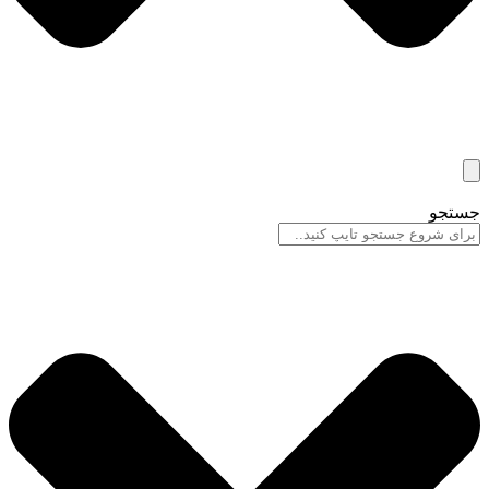
جستجو