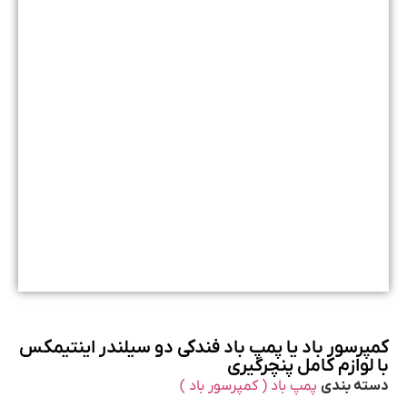
کمپرسور باد یا پمپ باد فندکی دو سیلندر اینتیمکس
با لوازم کامل پنچرگیری
دسته بندی
پمپ باد ( کمپرسور باد )