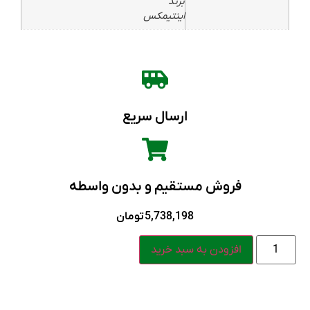
برند
اینتیمکس
ارسال سریع
فروش مستقیم و بدون واسطه
5,738,198
تومان
افزودن به سبد خرید