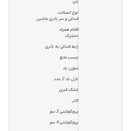
دارد
نوع اتصالات
فندکی و سر باتری ماشین
اقلام همراه
دمباریک
رابط فندکی به باتری
چسب مایع
سوزن باد
نازل باد 2 عدد
شلنگ فنری
کاتر
پیچگوشتی 2 سو
پیچگوشتی 4 سو