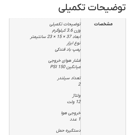
توضیحات تکمیلی
مشخصات
توضیحات تکمیلی
وزن 3.6 کیلوگرم
ابعاد 37 × 15 × 23 سانتیمتر
نوع ابزار
پمپ باد فندکی
فشار هوای خروجی
میانگین PSI 150
تعداد سیلندر
2
ولتاژ
12 ولت
خروجی هوا
1 عدد
دستگیره حمل