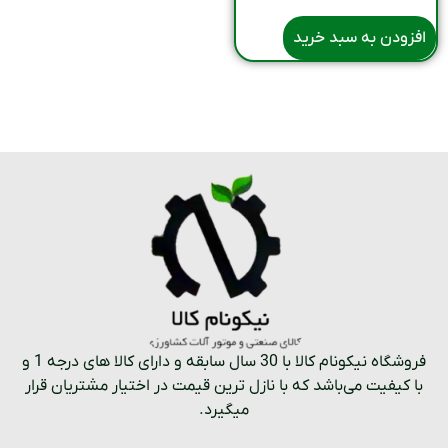
افزودن به سبد خرید
فروشگاه نیکونام کالا با 30 سال سابقه و دارای کالا های درجه 1 و
با کیفیت می‌باشد که با نازل ترین قیمت در اختیار مشتریان قرار
میگیرد.