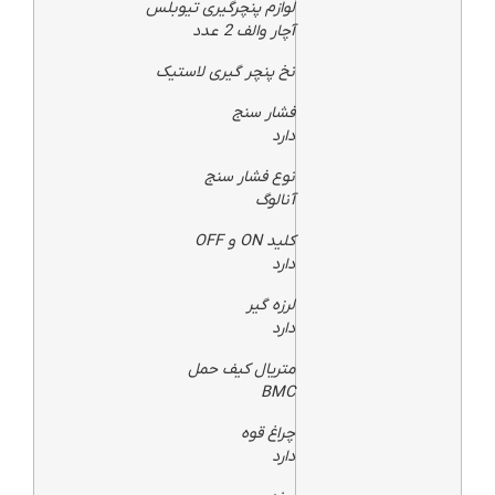
لوازم پنچرگیری تیوبلس
آچار والف 2 عدد
نخ پنچر گیری لاستیک
فشار سنج
دارد
نوع فشار سنج
آنالوگ
کلید ON و OFF
دارد
لرزه گیر
دارد
متریال کیف حمل
BMC
چراغ قوه
دارد