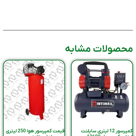
محصولات مشابه
کمپرسور 12 لیتری سایلنت
قیمت کمپرسور هوا 250 لیتری