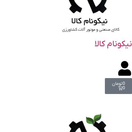
نیکونام کالا
0
تومان
0