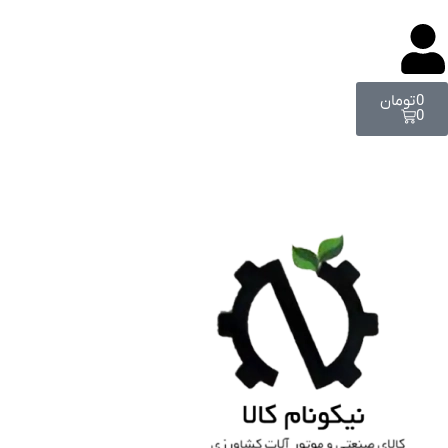
0
تومان
0