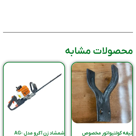
محصولات مشابه
تیغه کولتیواتور مخصوص
شمشاد زن آگرو مدل AG-