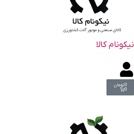
نیکونام کالا
0
تومان
0