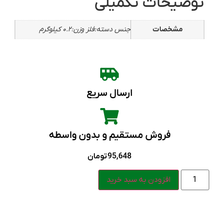
توضیحات تکمیلی
مشخصات
جنس دسته:فلز وزن:۰.۲ کیلوگرم
ارسال سریع
فروش مستقیم و بدون واسطه
95,648
تومان
افزودن به سبد خرید