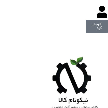
0
تومان
0