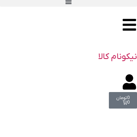
نیکونام کالا
0
تومان
0