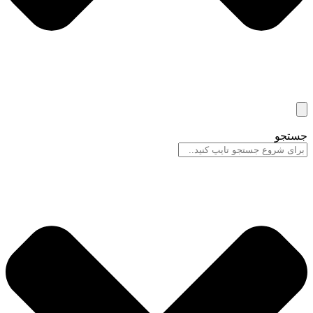
جستجو