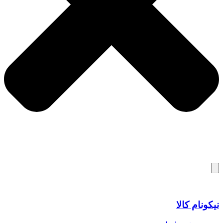
نیکونام کالا