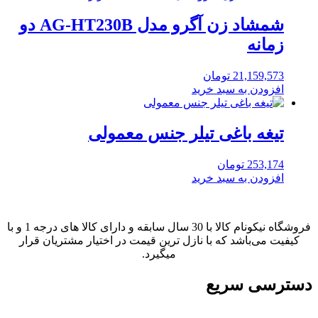
شمشاد زن آگرو مدل AG-HT230B دو
زمانه
21,159,573
تومان
افزودن به سبد خرید
تیغه باغی تیلر جنس معمولی
253,174
تومان
افزودن به سبد خرید
فروشگاه نیکونام کالا با 30 سال سابقه و دارای کالا های درجه 1 و با
کیفیت می‌باشد که با نازل ترین قیمت در اختیار مشتریان قرار
میگیرد.
دسترسی سریع