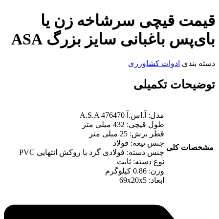
قیمت قیچی سرشاخه زن یا
بای‌پس باغبانی سایز بزرگ ASA
دسته بندی
ادوات کشاورزی
توضیحات تکمیلی
مدل: آ.اس.آ A.S.A 476470
طول قیچی: 432 میلی متر
قطر برش: 25 میلی متر
جنس تیغه: فولاد
مشخصات کلی
جنس دسته: فولادی گرد با روکش انتهایی PVC
نوع دسته: ثابت
وزن: 0.86 کیلوگرم
ابعاد: 69x20x5